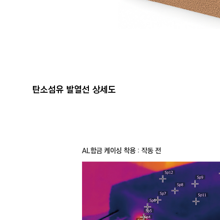
탄소섬유 발열선 상세도
AL합금 케이싱 착용 : 작동 전