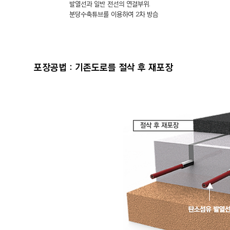
발열선과 일반 전선의 연결부위.
분당수축튜브를 이용하여 2차 방습
포장공법 : 기존도로를 절삭 후 재포장