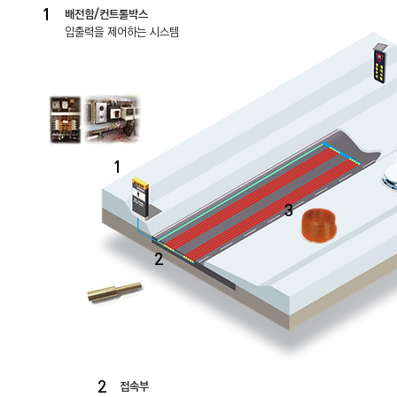
1
배전함/컨트롤박스
입출력을 제어하는 시스템
1
3
2
2
접속부