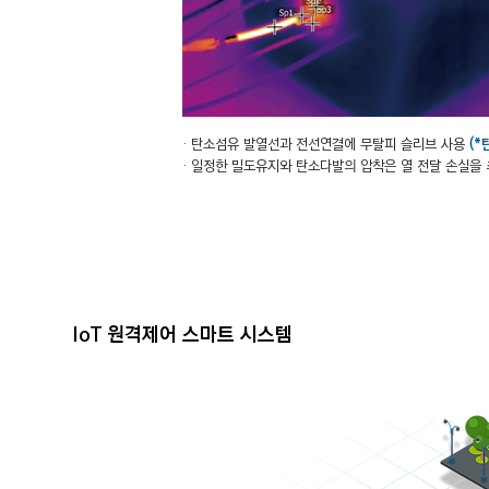
· 탄소섬유 발열선과 전선연결에 무탈피 슬리브 사용
(
· 일정한 밀도유지와 탄소다발의 압착은 열 전달 손실을
IoT 원격제어 스마트 시스템