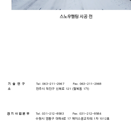
스노우멜팅 시공 전
기술연구
Tel. 063-211-2967 Fax. 063-211-2968
소
전주시 덕진구 신복로 121 (팔복동 1가)
경기사업본부
Tel. 031-212-8583 Fax. 031-212-8584
​수원시 영통구 대학4로 17 에이스광교타워 1차 1012호