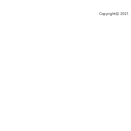
Copyrightⓒ 2021.