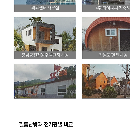
필름난방과 전기판넬 비교