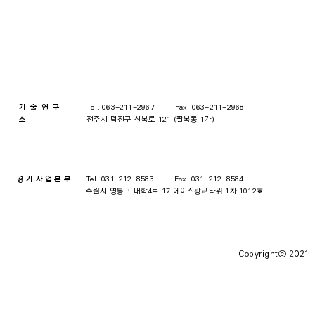
기술연구
Tel. 063-211-2967 Fax. 063-211-2968
소
전주시 덕진구 신복로 121 (팔복동 1가)
경기사업본부
Tel. 031-212-8583 Fax. 031-212-8584
​수원시 영통구 대학4로 17 에이스광교타워 1차 1012호
Copyrightⓒ 2021.