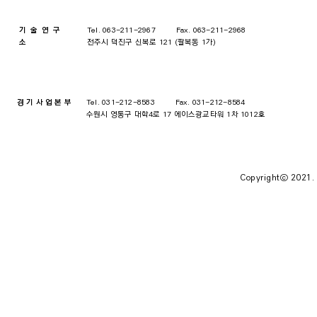
기술연구
Tel. 063-211-2967 Fax. 063-211-2968
소
전주시 덕진구 신복로 121 (팔복동 1가)
경기사업본부
Tel. 031-212-8583 Fax. 031-212-8584
​수원시 영통구 대학4로 17 에이스광교타워 1차 1012호
Copyrightⓒ 2021.